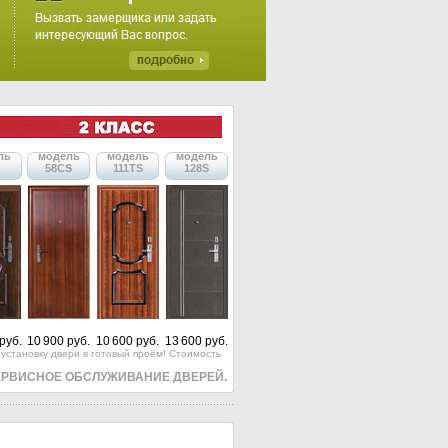
ль
модель
модель
модель
58CS
111TS
128S
руб.
10 900 руб.
10 600 руб.
13 600 руб.
установку двери в готовый проём! Стоимость
ЕРВИСНОЕ ОБСЛУЖИВАНИЕ ДВЕРЕЙ.