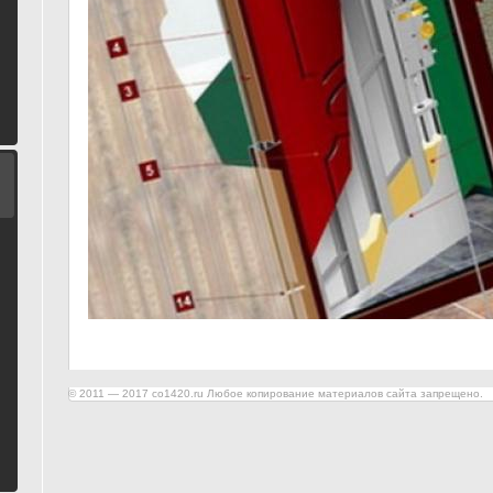
© 2011 — 2017 co1420.ru Любое копирование материалов сайта запрещено.