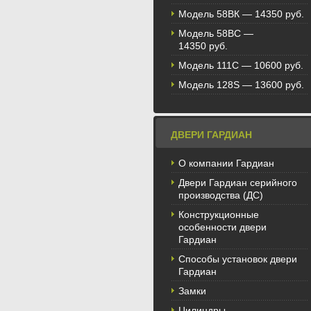
Модель 58BК — 14350 руб.
Модель 58ВС —
14350 руб.
Модель 111С — 10600 руб.
Модель 128S — 13600 руб.
ДВЕРИ ГАРДИАН
О компании Гардиан
Двери Гардиан серийного
производства (ДС)
Конструкционные
особенности двери
Гардиан
Способы установок двери
Гардиан
Замки
Цилиндры