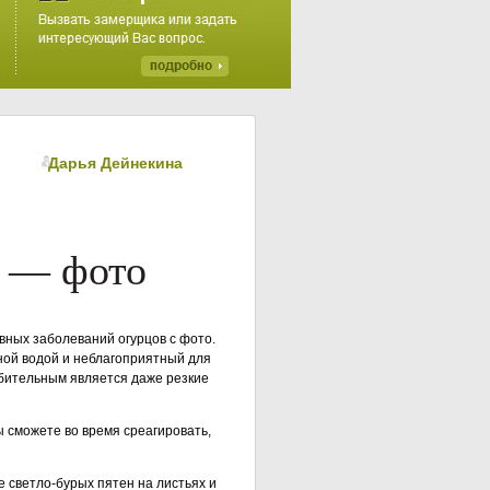
Дарья Дейнекинa
в — фото
вных заболеваний огурцов с фото.
ной водой и неблагоприятный для
убительным является даже резкие
ы сможете во время среагировать,
 светло-бурых пятен на листьях и