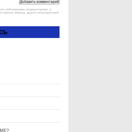
быть заблокирован модераторами, а
ртсменов, команд, других пользователей
СЬ
УМЕ?