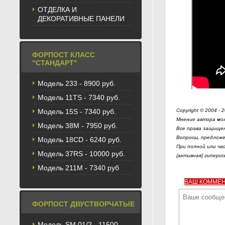
ОТДЕЛКА И
ДЕКОРАТИВНЫЕ ПАНЕЛИ
ФОРПОСТ КЛАСС
"СТАНДАРТ"
Модель 233 - 8900 руб.
Модель 11TS - 7340 руб.
Модель 15S - 7340 руб.
Copyright © 2004 - 
Мнение автора мож
Модель 38M - 7950 руб.
Все права защищен
Вопросы, предложе
Модель 18CD - 6240 руб.
При полной или ча
Модель 37RS - 10000 руб.
(активная) гиперсс
Модель 211М - 7340 руб
ВАШ КОММЕ
ФОРПОСТ ДВУСТВОРЧАТЫЕ
Модель SM 01/2 - 11500