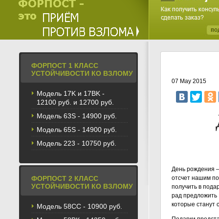
ФОРПОСТ 1 КЛАСС
УСТОЙЧИВОСТИ КО ВЗЛОМУ
07 May 2015
Модель 17K и 17BK -
12100 руб. и 12700 руб.
Модель 63S - 14900 руб.
Модель 65S - 14900 руб.
Модель 223 - 10750 руб.
День рождения –
ФОРПОСТ 2 КЛАСС
отсчет нашим по
УСТОЙЧИВОСТИ КО ВЗЛОМУ
получить в пода
рад предложить
которые станут 
Модель 58CС - 10900 руб.