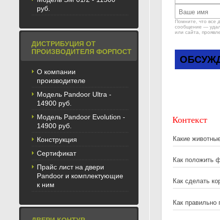
руб.
Помните, что все 
сообщение — удале
или сайта, проявл
ДИСТРИБУЦИЯ ОТ
ПРОИЗВОДИТЕЛЯ ФОРПОСТ
ОБСУЖД
О компании
производителе
Модель Pandoor Ultra -
14900 руб.
Модель Pandoor Evolution -
Контекст
14900 руб.
Какие животны
Конструкция
Сертификат
Как положить 
Прайс лист на двери
Pandoor и комплектующие
Как сделать ко
к ним
Как правильно 