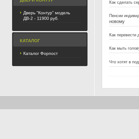
ДВЕРИ КОНТУР
Как сделать се
Дверь "Контур" модель
Пенсии индиви
ДВ-2 - 11900 руб.
новому
Как перевести 
КАТАЛОГ
Как мыть голов
Каталог Форпост
Что хотят в по