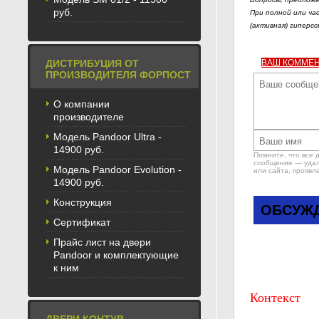
руб.
При полной или ча
(активная) гиперсс
ДИСТРИБУЦИЯ ОТ
ВАШ КОММЕ
ПРОИЗВОДИТЕЛЯ ФОРПОСТ
О компании
производителе
Модель Pandoor Ultra -
14900 руб.
Помните, что все 
сообщение — удале
Модель Pandoor Evolution -
или сайта, проявл
14900 руб.
Конструкция
ОБСУЖД
Сертификат
Прайс лист на двери
Pandoor и комплектующие
к ним
Контекст