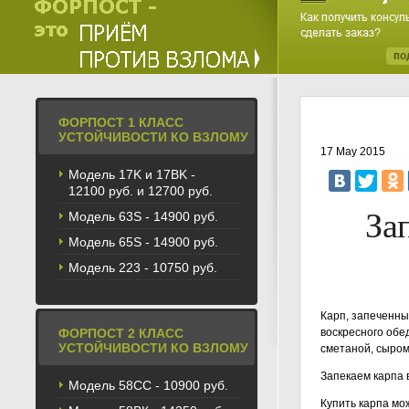
ФОРПОСТ 1 КЛАСС
УСТОЙЧИВОСТИ КО ВЗЛОМУ
17 May 2015
Модель 17K и 17BK -
12100 руб. и 12700 руб.
За
Модель 63S - 14900 руб.
Модель 65S - 14900 руб.
Модель 223 - 10750 руб.
Карп, запеченны
ФОРПОСТ 2 КЛАСС
воскресного обе
УСТОЙЧИВОСТИ КО ВЗЛОМУ
сметаной, сыром
Запекаем карпа 
Модель 58CС - 10900 руб.
Купить карпа мо