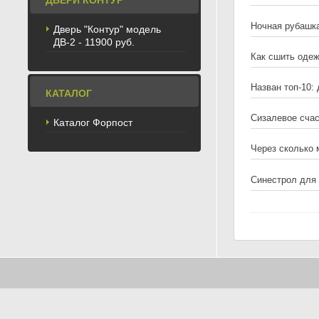
ДВЕРИ КОНТУР
Ночная рубашк
Дверь "Контур" модель
ДВ-2 - 11900 руб.
Как сшить оде
Назван топ-10:
КАТАЛОГ
Сизалевое сча
Каталог Форпост
Через сколько
Синестрол для