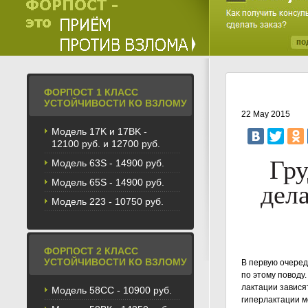
ФОРПОСТ 1 КЛАСС
УСТОЙЧИВОСТИ КО ВЗЛОМУ
22 May 2015
Модель 17K и 17BK -
12100 руб. и 12700 руб.
Гру
Модель 63S - 14900 руб.
Модель 65S - 14900 руб.
дела
Модель 223 - 10750 руб.
ФОРПОСТ 2 КЛАСС
УСТОЙЧИВОСТИ КО ВЗЛОМУ
В первую очеред
по этому поводу
лактации зависят
Модель 58CС - 10900 руб.
гиперлактации м