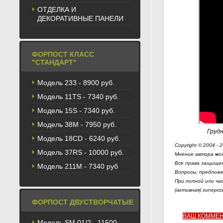
ОТДЕЛКА И
ДЕКОРАТИВНЫЕ ПАНЕЛИ
ФОРПОСТ КЛАСС
"СТАНДАРТ"
Модель 233 - 8900 руб.
Модель 11TS - 7340 руб.
Модель 15S - 7340 руб.
Модель 38M - 7950 руб.
Грудн
Модель 18CD - 6240 руб.
Copyright © 2004 - 
Модель 37RS - 10000 руб.
Мнение автора мож
Все права защищен
Модель 211М - 7340 руб
Вопросы, предложе
При полной или ча
(активная) гиперсс
ФОРПОСТ ДВУСТВОРЧАТЫЕ
ВАШ КОММЕ
Модель SM 01/2 - 11500