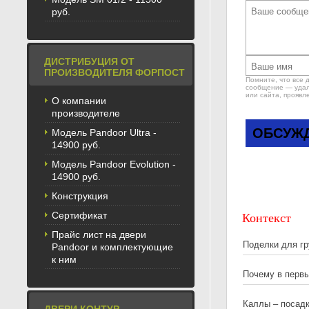
руб.
ДИСТРИБУЦИЯ ОТ
ПРОИЗВОДИТЕЛЯ ФОРПОСТ
Помните, что все 
сообщение — удале
или сайта, проявл
О компании
производителе
ОБСУЖД
Модель Pandoor Ultra -
14900 руб.
Модель Pandoor Evolution -
14900 руб.
Конструкция
Контекст
Сертификат
Прайс лист на двери
Поделки для г
Pandoor и комплектующие
к ним
Почему в перв
Каллы – посад