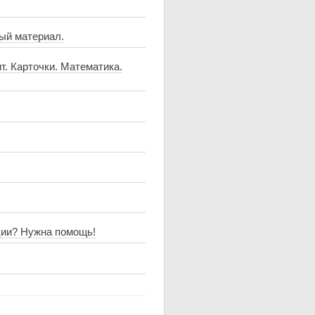
ный материал.
. Карточки. Математика.
ции? Нужна помощь!