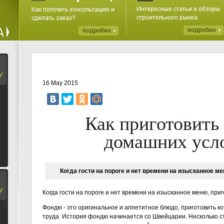
У
16 May 2015
Как приготовить
домашних усл
Когда гости на пороге и нет времени на изысканное м
У
Когда гости на пороге и нет времени на изысканное меню, при
Фондю - это оригинальное и аппетитное блюдо, приготовить к
труда. История фондю начинается со Швейцарии. Несколько с