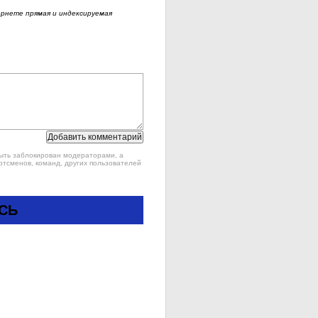
рнете прямая и индексируемая
быть заблокирован модераторами, а
ртсменов, команд, других пользователей
СЬ