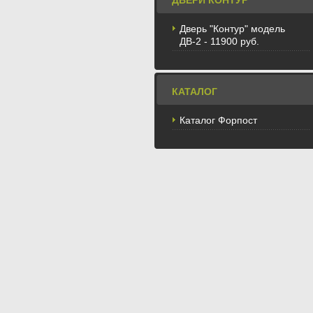
ДВЕРИ КОНТУР
Дверь "Контур" модель
ДВ-2 - 11900 руб.
КАТАЛОГ
Каталог Форпост