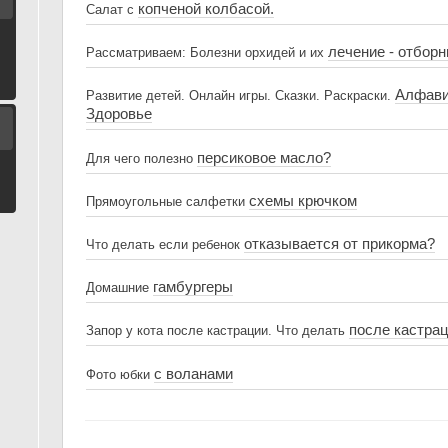
копченой колбасой.
Салат c
лечение - отбор
Рассматриваем: Болезни орхидей и их
Алфавит
Развитие детей. Онлайн игры. Сказки. Раскраски.
Здоровье
персиковое масло?
Для чего полезно
схемы крючком
Прямоугольные сaлфетки
отказывается от прикорма?
Что делать если ребенок
гамбургеры
Домашние
после кастра
Запор у кота после кастрации. Что делать
с воланами
Фото юбки