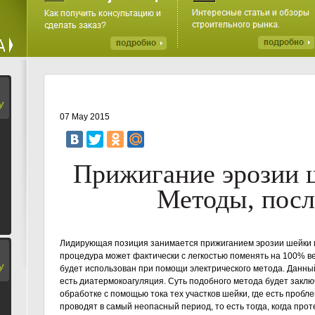
У
07 May 2015
Прижигание эрозии 
Методы, посл
Лидирующая позиция занимается прижиганием эрозии шейки ма
процедура может фактически с легкостью поменять на 100% ве
У
будет использован при помощи электрического метода. Данны
есть диатермокоагуляция. Суть подобного метода будет закл
обработке с помощью тока тех участков шейки, где есть пробл
проводят в самый неопасный период, то есть тогда, когда про