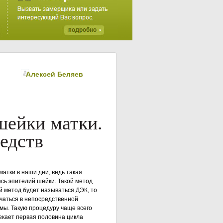
Алексей Беляев
шейки матки.
едств
тки в наши дни, ведь такая
сь эпителий шейки. Такой метод
й метод будет называться ДЭК, то
ючаться в непосредственной
емы. Такую процедуру чаще всего
текает первая половина цикла