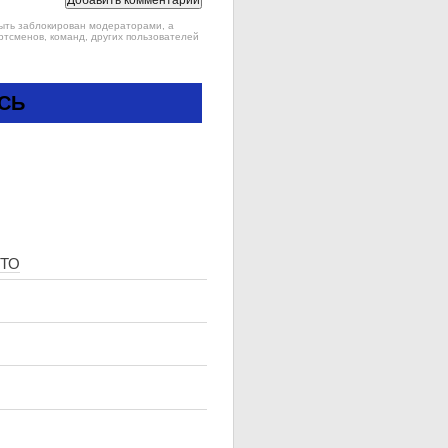
быть заблокирован модераторами, а
ртсменов, команд, других пользователей
СЬ
ОТО