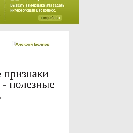
Алексей Беляев
 признаки
 - полезные
.