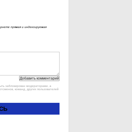
рнете прямая и индексируемая
быть заблокирован модераторами, а
ртсменов, команд, других пользователей
СЬ