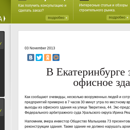
У
03 November 2013
В Екатеринбурге 
офисное зд
Как сообщают очевидцы, несколько вооруженных людей и сот
предприятий примерно в 7 часов 30 минут утра по местному в
выходы из офисного здания на улице Тверитина, 44. Экс-пред
У
Федерального арбитражного суда Уральского округа Ирина Реш
Напомним, вчера инвестор Общество Малышева 73 презентов
реконструкции здания. Также здание не должно нарушать архи