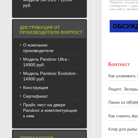
Помните, что все 
руб.
сообщение — удале
или сайта, проявл
ОБСУЖД
ДИСТРИБУЦИЯ ОТ
ПРОИЗВОДИТЕЛЯ ФОРПОСТ
О компании
производителе
Модель Pandoor Ultra -
Контекст
14900 руб.
Модель Pandoor Evolution -
Как ухаживать
14900 руб.
Конструкция
Рецепт. Эклер
Сертификат
обое
Панно из
Прайс лист на двери
Pandoor и комплектующие
вы
к ним
Как снизить
Кляр для рыбы