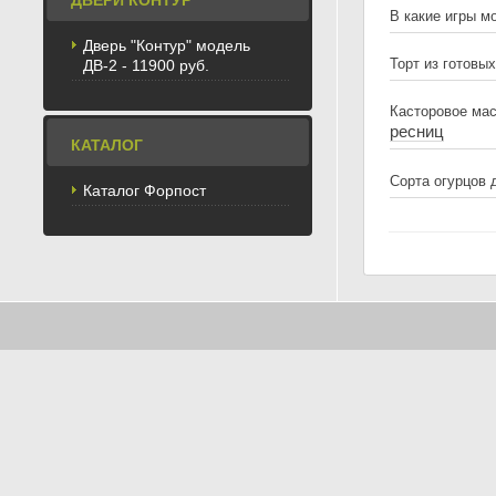
ДВЕРИ КОНТУР
В какие игры 
Дверь "Контур" модель
Торт из готовы
ДВ-2 - 11900 руб.
Касторовое мас
ресниц
КАТАЛОГ
Сорта огурцов 
Каталог Форпост