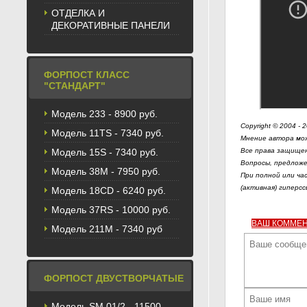
ОТДЕЛКА И
ДЕКОРАТИВНЫЕ ПАНЕЛИ
ФОРПОСТ КЛАСС
"СТАНДАРТ"
Модель 233 - 8900 руб.
Copyright © 2004 - 
Модель 11TS - 7340 руб.
Мнение автора мож
Модель 15S - 7340 руб.
Все права защищен
Вопросы, предложе
Модель 38M - 7950 руб.
При полной или ча
(активная) гиперсс
Модель 18CD - 6240 руб.
Модель 37RS - 10000 руб.
ВАШ КОММЕ
Модель 211М - 7340 руб
ФОРПОСТ ДВУСТВОРЧАТЫЕ
Модель SM 01/2 - 11500