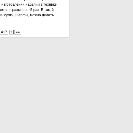
и изготовлении изделий в технике
тся в размере в 5 раз. В такой
ки, сумки, шарфы, можно делать
417
»
»»