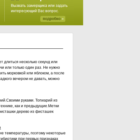
т длиться несколько секунд или
очи или только один раз. Не нужно
ть морковкой или яблоком, а после
адкого вечером не давать, можно
рий.Своими руками. Топиарий из
технике, как и предыдущие.Метки
фисташки дерево из фисташек
е
ие температуры, поэтому некоторые
ибиотики при первых признаках