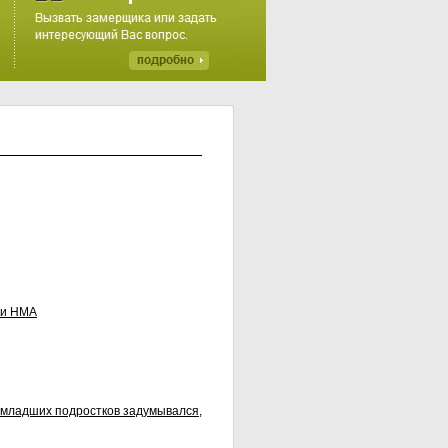
ии НМА
 младших подростков задумывался,