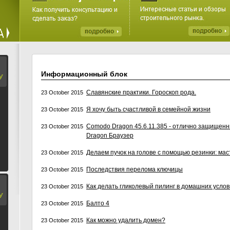
Информационный блок
У
Славянские практики. Гороскоп рода.
23 October 2015
Я хочу быть счастливой в семейной жизни
23 October 2015
Comodo Dragon 45.6.11.385 - отлично защищенн
23 October 2015
Dragon Браузер
Делаем пучок на голове с помощью резинки: мас
23 October 2015
Последствия перелома ключицы
23 October 2015
Как делать гликолевый пилинг в домашних усло
23 October 2015
У
Балто 4
23 October 2015
Как можно удалить домен?
23 October 2015