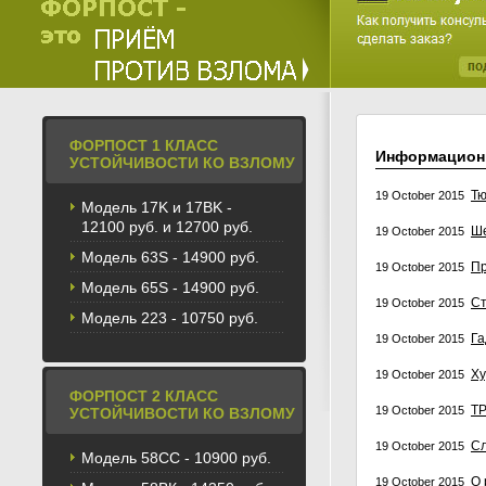
ФОРПОСТ 1 КЛАСС
Информацион
УСТОЙЧИВОСТИ КО ВЗЛОМУ
Тю
19 October 2015
Модель 17K и 17BK -
12100 руб. и 12700 руб.
Ше
19 October 2015
Модель 63S - 14900 руб.
Пр
19 October 2015
Модель 65S - 14900 руб.
Ст
19 October 2015
Модель 223 - 10750 руб.
Га
19 October 2015
Ху
19 October 2015
ФОРПОСТ 2 КЛАСС
Т
19 October 2015
УСТОЙЧИВОСТИ КО ВЗЛОМУ
Сл
19 October 2015
Модель 58CС - 10900 руб.
О 
19 October 2015