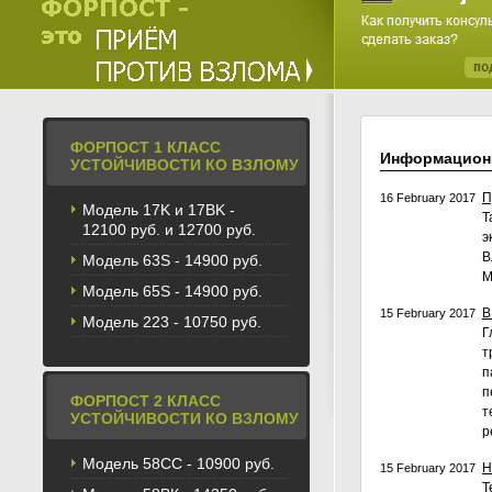
ФОРПОСТ 1 КЛАСС
Информацион
УСТОЙЧИВОСТИ КО ВЗЛОМУ
П
16 February 2017
Модель 17K и 17BK -
Т
12100 руб. и 12700 руб.
э
В
Модель 63S - 14900 руб.
М
Модель 65S - 14900 руб.
В
15 February 2017
Модель 223 - 10750 руб.
Г
т
п
п
ФОРПОСТ 2 КЛАСС
т
УСТОЙЧИВОСТИ КО ВЗЛОМУ
р
Модель 58CС - 10900 руб.
Н
15 February 2017
Т