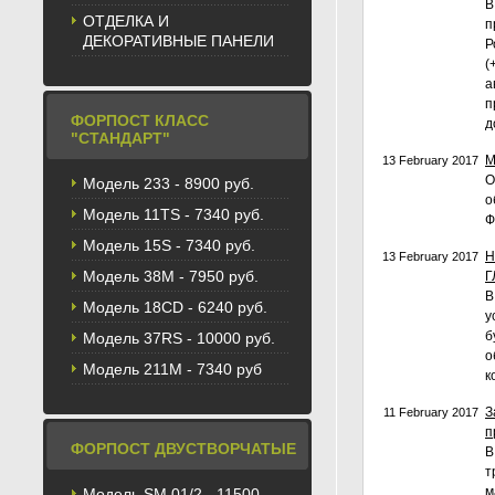
В
ОТДЕЛКА И
п
ДЕКОРАТИВНЫЕ ПАНЕЛИ
Р
(
а
п
ФОРПОСТ КЛАСС
д
"СТАНДАРТ"
М
13 February 2017
О
Модель 233 - 8900 руб.
о
Модель 11TS - 7340 руб.
Ф
Модель 15S - 7340 руб.
Н
13 February 2017
Модель 38M - 7950 руб.
Г
В
Модель 18CD - 6240 руб.
у
б
Модель 37RS - 10000 руб.
о
Модель 211М - 7340 руб
к
З
11 February 2017
п
ФОРПОСТ ДВУСТВОРЧАТЫЕ
В
т
м
Модель SM 01/2 - 11500